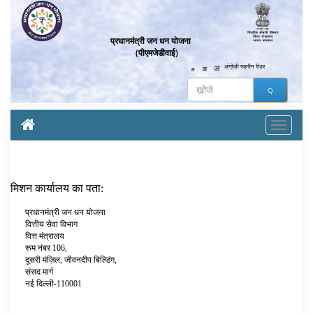
प्रधानमंत्री जन धन योजना
(पीएमजेडीवाई)
अ
अंग्रेज़ी
स्क्रीन रीडर
अ
अ
मिशन कार्यालय का पता:
प्रधानमंत्री जन धन योजना
वित्तीय सेवा विभाग
वित्त मंत्रालय
रूम नंबर 106,
दूसरी मंज़िल, जीवनदीप बिल्डिंग,
संसद मार्ग
नई दिल्ली-110001