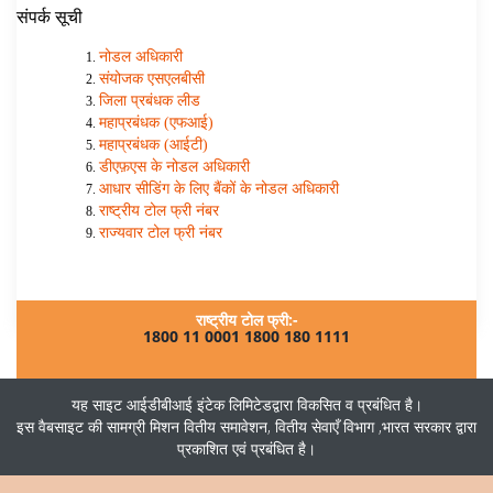
संपर्क सूची
नोडल अधिकारी
संयोजक एसएलबीसी
जिला प्रबंधक लीड
महाप्रबंधक (एफआई)
महाप्रबंधक (आईटी)
डीएफ़एस के नोडल अधिकारी
आधार सीडिंग के लिए बैंकों के नोडल अधिकारी
राष्ट्रीय टोल फ्री नंबर
राज्यवार टोल फ्री नंबर
राष्ट्रीय टोल फ्री:-
1800 11 0001
1800 180 1111
यह साइट
आईडीबीआई इंटेक लिमिटेड
द्वारा विकसित व प्रबंधित है।
इस वैबसाइट की सामग्री
मिशन वितीय समावेशन, वितीय सेवाएँ विभाग ,
भारत सरकार द्वारा
प्रकाशित एवं प्रबंधित है।